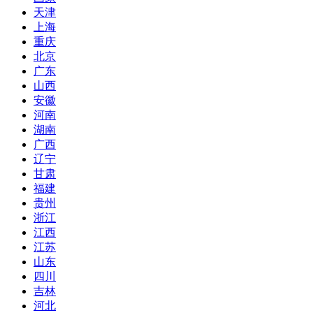
天津
上海
重庆
北京
广东
山西
安徽
河南
湖南
广西
辽宁
甘肃
福建
贵州
浙江
江西
江苏
山东
四川
吉林
河北