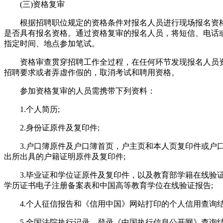
(三)资格复审
根据招聘职位规定的资格条件对报名人员进行现场报名资
是否具有报名资格。通过资格复审的报名人员，将短信、电话
指定时间、地点参加笔试。
资格审查贯穿招聘工作全过程，在任何环节发现报名人员
招聘要求或者弄虚作假的，取消考试和聘用资格。
参加资格复审的人员需携带下列资料：
1.个人简历;
2.身份证原件及复印件;
3.户口簿原件及户口簿首页，户主页和本人页复印件或户
出所出具的户籍证明原件及复印件;
3.毕业证和学位证原件及复印件，以及教育部学籍在线验
学历证书电子注册备案表和中国高等教育学位在线验证报告;
4.个人征信报告和《信用中国》网站打印的个人信用查询结
5.全国法院执行记录，登录《中国执行信息公开网》查询结