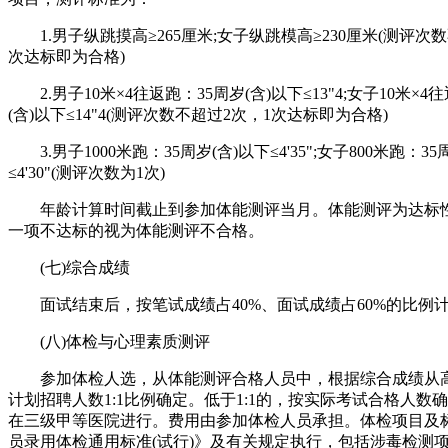
1.男子纵跳摸高≥265厘米;女子纵跳模高≥230厘米(测评次数
次达标即为合格)
2.男子10米×4往返跑：35周岁(含)以下≤13"4;女子10米×4
(含)以下≤14"4(测评次数不超过2次，1次达标即为合格)
3.男子1000米跑：35周岁(含)以下≤4'35";女子800米跑：35
≤4'30"(测评次数为1次)
年龄计算时间截止到参加体能测评当月。体能测评为达标
一项不达标的视为体能测评不合格。
(七)综合成绩
面试结束后，按笔试成绩占40%、面试成绩占60%的比例
(八)体检与心理素质测评
参加体检人选，从体能测评合格人员中，根据综合成绩从
计划招聘人数1:1比例确定。低于1:1的，按实际考试合格人数
在三级甲等医院进行。费用由参加体检人员承担。体检项目及
员录用体检通用标准(试行)》及有关规定执行，包括涉毒检测