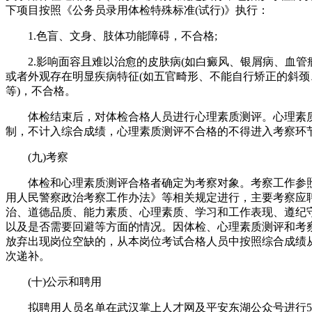
下项目按照《公务员录用体检特殊标准(试行)》执行：
1.色盲、文身、肢体功能障碍，不合格;
2.影响面容且难以治愈的皮肤病(如白癜风、银屑病、血管瘤
或者外观存在明显疾病特征(如五官畸形、不能自行矫正的斜颈
等)，不合格。
体检结束后，对体检合格人员进行心理素质测评。心理素
制，不计入综合成绩，心理素质测评不合格的不得进入考察环
(九)考察
体检和心理素质测评合格者确定为考察对象。考察工作参
用人民警察政治考察工作办法》等相关规定进行，主要考察应
治、道德品质、能力素质、心理素质、学习和工作表现、遵纪
以及是否需要回避等方面的情况。因体检、心理素质测评和考
放弃出现岗位空缺的，从本岗位考试合格人员中按照综合成绩
次递补。
(十)公示和聘用
拟聘用人员名单在武汉掌上人才网及平安东湖公众号进行5