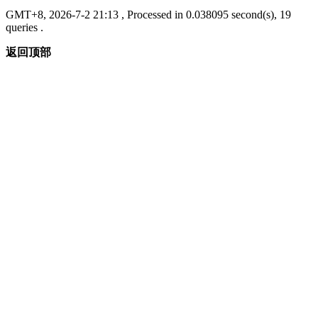
GMT+8, 2026-7-2 21:13
, Processed in 0.038095 second(s), 19
queries .
返回顶部