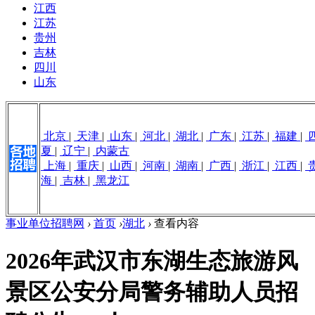
江西
江苏
贵州
吉林
四川
山东
北京
|
天津
|
山东
|
河北
|
湖北
|
广东
|
江苏
|
福建
|
夏
|
辽宁
|
内蒙古
上海
|
重庆
|
山西
|
河南
|
湖南
|
广西
|
浙江
|
江西
|
海
|
吉林
|
黑龙江
事业单位招聘网
›
首页
›
湖北
›
查看内容
2026年武汉市东湖生态旅游风
景区公安分局警务辅助人员招