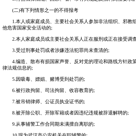
(二)有下列情形之一的不得报考
1.本人或家庭成员、主要社会关系人参加非法组织、邪教
他危害国家安全活动的;
2.本人家庭成员或主要社会关系人正在服刑或正在接受调查
3.受过刑事处罚或者涉嫌违法犯罪尚未查清的;
4.编造、散布有损国家声誉、反对党的理论和路线方针政
律法规信息的;
5.因吸毒、嫖娼、赌博受到处罚的;
6.被行政拘留、司法拘留、收容教育的;
7.被吊销律师、公证员执业证书的;
8.被开除公职、开除军籍或者因违纪违规被辞退解聘的;
9.从事辅警工作合同期未满擅自离职的;
10.现为武汉市公安机关在职辅警的;