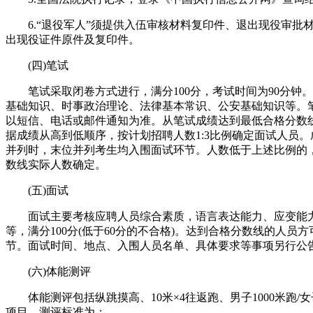
6.“退役军人”须提供入伍审核材料复印件、退出现役审批
出现役证件原件及复印件。
(四)笔试
笔试采取闭卷方式进行，满分100分，考试时间为90分钟
基础知识、时事政治理论、法律基本常识、公安基础知识等。
以短信、电话或邮件通知为准。从笔试成绩达到最低合格分数
据成绩从高到低顺序，按计划招聘人数1:3比例确定面试人员
并列时，末位并列考生均入围面试环节。人数低于上述比例的
数线实际人数确定。
(五)面试
面试主要考核应聘人员综合素质，语言表达能力、应变能
等，满分100分(低于60分的不合格)。达到合格分数线的人员
节。面试时间、地点、入围人员名单、具体要求等事项另行公
(六)体能测评
体能测评包括纵跳摸高、10米×4往返跑、男子1000米跑/女
项目，测评标准为：