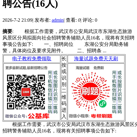
聘公告(16人)
2026-7-2 21:09
|
发布者:
admin
|
查看:
0
|
评论: 0
摘要
: 根据工作需要，武汉市公安局武汉市东湖生态旅游
风景区分局拟面向社会招聘警务辅助人员16名，现将有关招聘
事项公告如下: 一、招聘岗位 东湖公安分局勤务辅
警，具体岗位及要求见附件。 二、招聘条 ...
电子教程免费领取
长
海量试题免费天天刷
按
或
识
别
二
维
码
进
入
根据工作需要，武汉市公安局武汉市东湖生态旅游风景区
招聘警务辅助人员16名，现将有关招聘事项公告如下: