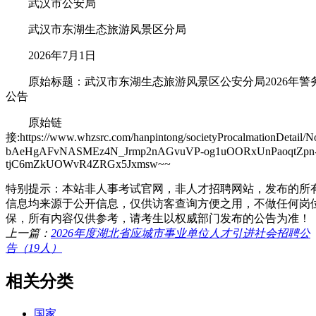
武汉市公安局
武汉市东湖生态旅游风景区分局
2026年7月1日
原始标题：武汉市东湖生态旅游风景区公安分局2026年警
公告
原始链
接:https://www.whzsrc.com/hanpintong/societyProcalmationDetail
bAeHgAFvNASMEz4N_Jrmp2nAGvuVP-og1uOORxUnPaoqtZpn
tjC6mZkUOWvR4ZRGx5Jxmsw~~
特别提示：本站非人事考试官网，非人才招聘网站，发布的所
信息均来源于公开信息，仅供访客查询方便之用，不做任何岗
保，所有内容仅供参考，请考生以权威部门发布的公告为准！
上一篇：
2026年度湖北省应城市事业单位人才引进社会招聘公
告（19人）
相关分类
国家