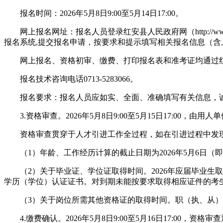
报名时间：2026年5月8日9:00至5月14日17:00。
网上报名网址：报名人员登录红安县人民政府网（http://www.haz
报名系统,提交报名申请，按要求和提示填写相关报名信息（含上
网上报名、资格初审、缴费、打印报名表和准考证均通过红安县人事考试
报名技术咨询电话0713-5283066。
报名要求：报名人员应如实、全面、准确填写有关信息，诚
3.资格审查。2026年5月8日9:00至5月15日17:00
资格审查贯穿于人才引进工作全过程，如在引进过程中发现
（1）年龄、工作经历计算的截止日期为2026年5月6日（即
（2）关于毕业证、学位证取得时间。2026年应届毕业生取
学历（学位）认证证书。对到期未能按要求取得相应证件的考
（3）关于岗位所需其他资格证的取得时间。职（执、从）
4.缴费确认。2026年5月8日9:00至5月16日17:00