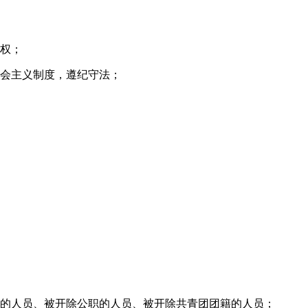
权；
会主义制度，遵纪守法；
的人员、被开除公职的人员、被开除共青团团籍的人员；