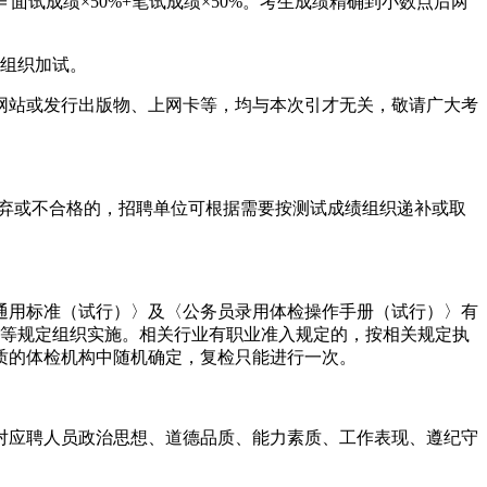
试成绩×50%+笔试成绩×50%。考生成绩精确到小数点后两
组织加试。
站或发行出版物、上网卡等，均与本次引才无关，敬请广大考
弃或不合格的，招聘单位可根据需要按测试成绩组织递补或取
通用标准（试行）〉及〈公务员录用体检操作手册（试行）〉有
8号）等规定组织实施。相关行业有职业准入规定的，按相关规定执
质的体检机构中随机确定，复检只能进行一次。
应聘人员政治思想、道德品质、能力素质、工作表现、遵纪守