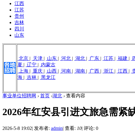
江西
江苏
贵州
吉林
四川
山东
北京
|
天津
|
山东
|
河北
|
湖北
|
广东
|
江苏
|
福建
|
夏
|
辽宁
|
内蒙古
上海
|
重庆
|
山西
|
河南
|
湖南
|
广西
|
浙江
|
江西
|
海
|
吉林
|
黑龙江
事业单位招聘网
›
首页
›
湖北
›
查看内容
2026年红安县引进文旅急需紧
2026-5-8 19:02
|
发布者:
admin
|
查看:
10
|
评论: 0