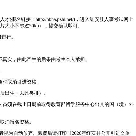
链接：http://hbha.pzhl.net/)，进入红安县人事考试网上
片大小不超过50kb），提交确认即可。
口进行。
真实，由此产生的后果由考生本人承担。
。
随时取消引进资格。
以后出生，以此类推）。
学人员须在截止日期前取得教育部留学服务中心出具的国（境）外
取消报名资格。
确认者视为自动放弃。缴费后请打印《2026年红安县公开引进文旅