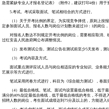
急需紧缺专业人才报名登记表》（附件2，建议打印4份）用于
5.考试。考试采取面试、笔试相结合的方式进行。
（1）关于开考比例的界定。为实现竞争择优，原则上按报名人
定参加面试人员。报名人数与岗位计划数未超过10：1的岗位
对报名人数达不到规定开考比例的岗位，需要相应取消、核
过红安县人民政府网公布调整情况。
（2）发布测试公告。测试公告在测试前至少5天发布，测
（3）考试内容及方式。
面试重点测评应试人员与岗位相适应的专业知识、业务能力
艺展示等方式进行。
笔试采用闭卷方式进行，科目为《综合能力测试》，卷面实
（4）最低合格线。笔试、面试均设置最低合格线，低于最低
满分的40%划定最低合格线，低于最低合格线的考生，不得
招聘人数的岗位，考生面试成绩达到75分及以上的，方能进入