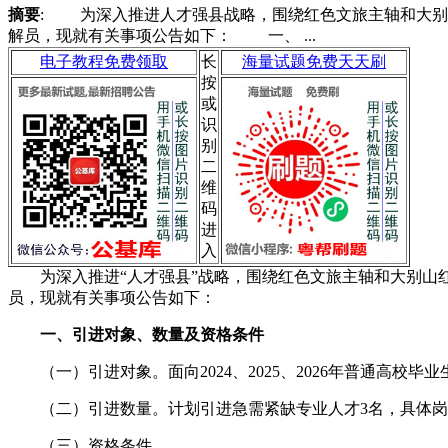
摘要
: 为深入推进人才强县战略，围绕红色文旅主轴和大别
解员，现就有关事项公告如下： 一、 ...
电子教程免费领取
长
海量试题免费天天刷
按
或
识
别
二
维
码
进
入
为深入推进“人才强县”战略，围绕红色文旅主轴和大别山红
员，现就有关事项公告如下：
一、引进对象、数量及资格条件
（一）引进对象。面向2024、2025、2026年普通高校毕业
（二）引进数量。计划引进急需紧缺专业人才3名，具体岗位
（三）资格条件