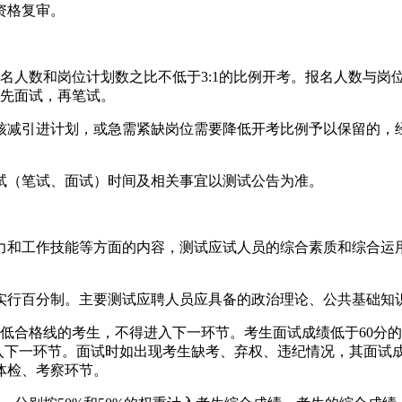
资格复审。
数和岗位计划数之比不低于3:1的比例开考。报名人数与岗位计
，先面试，再笔试。
减引进计划，或急需紧缺岗位需要降低开考比例予以保留的，经
试（笔试、面试）时间及相关事宜以测试公告为准。
和工作技能等方面的内容，测试应试人员的综合素质和综合运用
行百分制。主要测试应聘人员应具备的政治理论、公共基础知识
合格线的考生，不得进入下一环节。考生面试成绩低于60分的
进入下一环节。面试时如出现考生缺考、弃权、违纪情况，其面试
体检、考察环节。