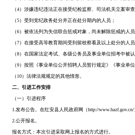
（4）涉嫌违纪违法正在接受纪检监察、司法机关立案审查
（5）受到党纪政务处分并正在处分期内的人员；
（6）被依法列为失信联合惩戒对象，尚未解除惩戒的人员
（7）在接受高等教育期间受到留校察看及以上处分的人员
（8）在国家法定考试、各级公务员及事业单位招考中被认
（9）按照《事业单位公开招聘人员暂行规定》《事业单位
（10）法律法规规定的其他情形。
二、引进工作安排
（一）引进程序
1.发布公告。在红安县人民政府网（http://www.hazf.gov.c
2.公开报名。
报名方式：本次引进采取网上报名的方式进行。