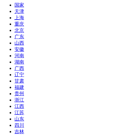
国家
天津
上海
重庆
北京
广东
山西
安徽
河南
湖南
广西
辽宁
甘肃
福建
贵州
浙江
江西
江苏
山东
四川
吉林