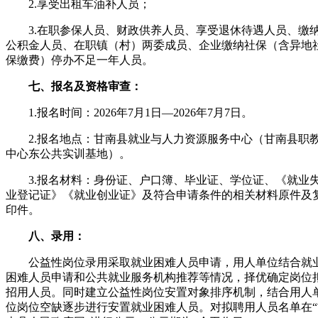
2.享受出租车油补人员；
3.在职参保人员、财政供养人员、享受退休待遇人员、缴
公积金人员、在职镇（村）两委成员、企业缴纳社保（含异地
保缴费）停办不足一年人员。
七、报名及资格审查：
1.报名时间：2026年7月1日—2026年7月7日。
2.报名地点：甘南县就业与人力资源服务中心（甘南县职
中心东公共实训基地）。
3.报名材料：身份证、户口簿、毕业证、学位证、《就业
业登记证》《就业创业证》及符合申请条件的相关材料原件及
印件。
八、录用：
公益性岗位录用采取就业困难人员申请，用人单位结合就
困难人员申请和公共就业服务机构推荐等情况，择优确定岗位
招用人员。同时建立公益性岗位安置对象排序机制，结合用人
位岗位空缺逐步进行安置就业困难人员。对拟聘用人员名单在“