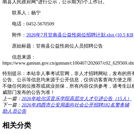
南县人民政府网”进行公示，公示期为5个工作日。
联系人：杨宁
电话：0452-5670509
附件：
2026年7月甘南县公益性岗位招聘计划.xlsx (10.5 KB
原始标题：甘南县公益性岗位人员招聘公告
信息来源：
https://www.gannan.gov.cn/gannan/c100407/202607/c02_629569.sh
特别提示：本站非人事考试官网，非人才招聘网站，发布的所
公告、公示等信息均来源于公开信息，仅供访客查询方便之用
不做任何岗位推荐或就业担保，所有内容仅供参考，请考生以
威部门发布的公告为准！
上一篇：
2026年哈尔滨音乐学院高层次人才引进公告（15人）
下一篇：
2026年鸡西市公安局面向社会公开招聘182名警务辅
助人员公告
相关分类