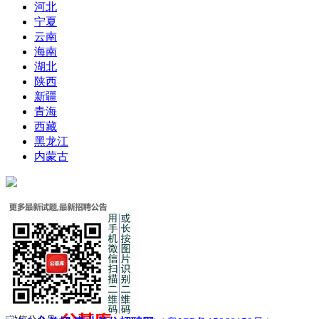
河北
宁夏
云南
海南
湖北
陕西
新疆
青海
西藏
黑龙江
内蒙古