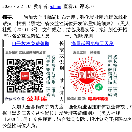
2026-7-2 21:07
|
发布者:
admin
|
查看:
0
|
评论: 0
摘要
: 为加大全县稳岗扩岗力度，强化就业困难群体就业
帮扶，根据《黑龙江省公益性岗位开发管理实施细则》（黑人
社规〔2020〕3号）文件规定，结合我县实际，拟计划公开招
聘22名公益性岗位人员。 一、招聘原则 ...
电子教程免费领取
长
海量试题免费天天刷
按
或
识
别
二
维
码
进
入
为加大全县稳岗扩岗力度，强化就业困难群体就业帮扶，
据《黑龙江省公益性岗位开发管理实施细则》（黑人社规
〔2020〕3号）文件规定，结合我县实际，拟计划公开招聘22名
公益性岗位人员。