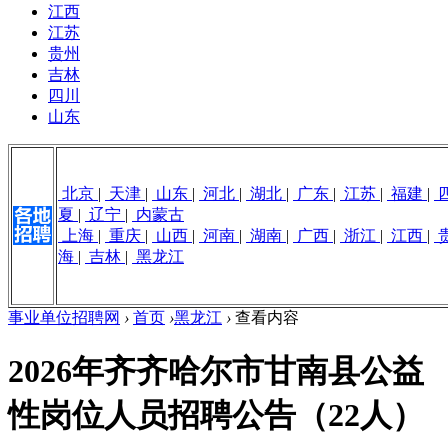
江西
江苏
贵州
吉林
四川
山东
北京
|
天津
|
山东
|
河北
|
湖北
|
广东
|
江苏
|
福建
|
夏
|
辽宁
|
内蒙古
上海
|
重庆
|
山西
|
河南
|
湖南
|
广西
|
浙江
|
江西
|
海
|
吉林
|
黑龙江
事业单位招聘网
›
首页
›
黑龙江
›
查看内容
2026年齐齐哈尔市甘南县公益
性岗位人员招聘公告（22人）