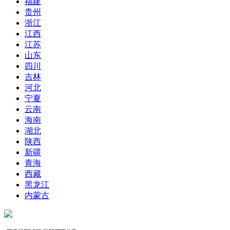
福建
贵州
浙江
江西
江苏
山东
四川
吉林
河北
宁夏
云南
海南
湖北
陕西
新疆
青海
西藏
黑龙江
内蒙古