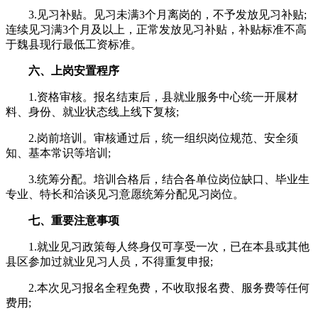
3.见习补贴。见习未满3个月离岗的，不予发放见习补贴;
连续见习满3个月及以上，正常发放见习补贴，补贴标准不高
于魏县现行最低工资标准。
六、上岗安置程序
1.资格审核。报名结束后，县就业服务中心统一开展材
料、身份、就业状态线上线下复核;
2.岗前培训。审核通过后，统一组织岗位规范、安全须
知、基本常识等培训;
3.统筹分配。培训合格后，结合各单位岗位缺口、毕业生
专业、特长和洽谈见习意愿统筹分配见习岗位。
七、重要注意事项
1.就业见习政策每人终身仅可享受一次，已在本县或其他
县区参加过就业见习人员，不得重复申报;
2.本次见习报名全程免费，不收取报名费、服务费等任何
费用;