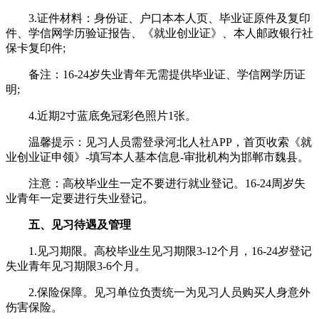
3.证件材料：身份证、户口本本人页、毕业证原件及复印
件、学信网学历验证报告、《就业创业证》、本人邮政银行社
保卡复印件;
备注：16-24岁失业青年无需提供毕业证、学信网学历证
明;
4.近期2寸蓝底免冠彩色照片1张。
温馨提示：见习人员需登录河北人社APP，首页收索《就
业创业证申领》-填写本人基本信息-审批机构为邯郸市魏县。
注意：高校毕业生一定不要进行就业登记。16-24周岁失
业青年一定要进行失业登记。
五、见习待遇及管理
1.见习期限。高校毕业生见习期限3-12个月，16-24岁登记
失业青年见习期限3-6个月。
2.保险保障。见习单位负责统一为见习人员购买人身意外
伤害保险。