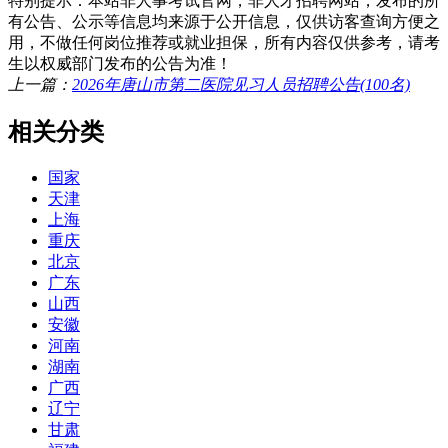
特别提示：本站非人事考试官网，非人才招聘网站，发布的所
有公告、公示等信息均来源于公开信息，仅供访客查询方便之
用，不做任何岗位推荐或就业担保，所有内容仅供参考，请考
生以权威部门发布的公告为准！
上一篇：
2026年唐山市第二医院见习人员招聘公告(100名)
相关分类
国家
天津
上海
重庆
北京
广东
山西
安徽
河南
湖南
广西
辽宁
甘肃