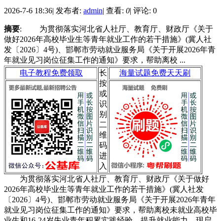
2026-7-6 18:36
|
发布者:
admin
|
查看:
0
|
评论: 0
摘要
: 为贯彻落实河北省人社厅、教育厅、财政厅《关于
做好2026年高校毕业生等青年就业工作的若干措施》(冀人社
发〔2026〕4号)、邯郸市劳动就业服务局《关于开展2026年青
年就业见习岗位征集工作的通知》要求，帮助离校 ...
电子教程免费领取
长
海量试题免费天天刷
按
或
识
别
二
维
码
进
入
为贯彻落实河北省人社厅、教育厅、财政厅《关于做好
2026年高校毕业生等青年就业工作的若干措施》(冀人社发
〔2026〕4号)、邯郸市劳动就业服务局《关于开展2026年青年
就业见习岗位征集工作的通知》要求，帮助离校未就业高校毕
业生和16-24岁失业青年积累实践经验，提升就业能力，现启