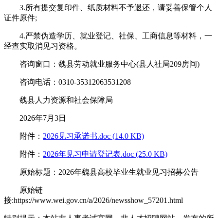
3.所有提交复印件、纸质材料不予退还，请妥善保管个人
证件原件;
4.严禁伪造学历、就业登记、社保、工商信息等材料，一
经查实取消见习资格。
咨询窗口：魏县劳动就业服务中心(县人社局209房间)
咨询电话：0310-35312063531208
魏县人力资源和社会保障局
2026年7月3日
附件：
2026见习承诺书.doc (14.0 KB)
附件：
2026年见习申请登记表.doc (25.0 KB)
原始标题：2026年魏县高校毕业生就业见习招募公告
原始链
接:https://www.wei.gov.cn/a/2026/newsshow_57201.html