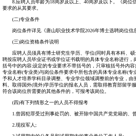
8.应聘人员年龄为18周岁及以上、40周岁及以下。《岗位信息表
要求的从其要求。
(二)专业条件
岗位条件详见《唐山职业技术学院2026年博士选聘岗位信息表
(三)岗位资格条件说明
应聘人员须具有博士研究生学历、学位(同时具有本科、硕士学
聘按应聘人员毕业证书或学位证书载明的具体专业名称进行，岗
括号中的内容;设定的专业要求不带括号的，只审核括号外内容)
专业名称(专业类)与岗位条件要求中所包含的具体专业名称(专
予和人才培养学科目录调整、专业学位领域调整前的专业，由
料。取得国外(境外)学历学位的报名人员，需取得教育部留学
符合该岗位所需要的其他条件的，可报考该岗位。
(四)有下列情形之一的人员不得报考
1.曾因犯罪受过刑事处罚的、被开除中国共产党党籍的、曾
2.现役军人;