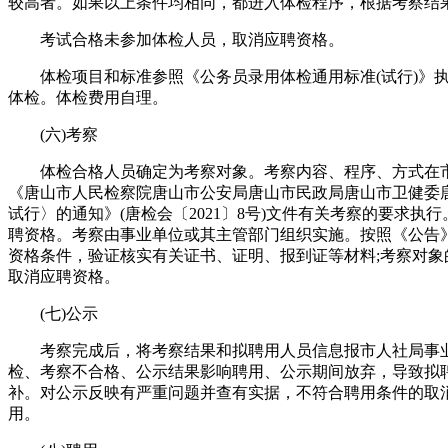
较高者。如果以上条件均相同，都进入体检程序，根据考察结
考试合格未参加体检人员，取消应聘资格。
体检项目和标准参照《公务员录用体检通用标准(试行)》执
体检。体检费用自理。
(六)考察
体检合格人员确定为考察对象。考察内容、程序、方式在市人社
《唐山市人民检察院唐山市公安局唐山市民政局唐山市卫健委
试行〉的通知》(唐检会〔2021〕8号)文件有关考察的要
聘资格。考察由事业单位或其主管部门组织实施。按照《公告
资格条件，验证核实有关证书、证明、报到证等材料;考察对象
取消应聘资格。
(七)公示
考察完成后，将考察结果和拟聘用人员信息报市人社局事业单位人事
检、考察不合格、公示结果影响聘用、公示期间放弃，导致拟
补。对公示反映有严重问题并查有实据，不符合聘用条件的取
用。