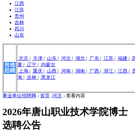
江西
江苏
贵州
吉林
四川
山东
北京
|
天津
|
山东
|
河北
|
湖北
|
广东
|
江苏
|
福建
|
夏
|
辽宁
|
内蒙古
上海
|
重庆
|
山西
|
河南
|
湖南
|
广西
|
浙江
|
江西
|
海
|
吉林
|
黑龙江
事业单位招聘网
›
首页
›
河北
›
查看内容
2026年唐山职业技术学院博士
选聘公告