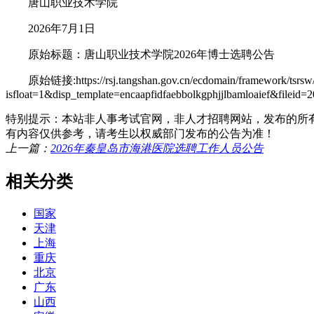
唐山职业技术学院
2026年7月1日
原始标题：唐山职业技术学院2026年博士选聘公告
原始链接:https://rsj.tangshan.gov.cn/ecdomain/framework/tsrsw/igl
isfloat=1&disp_template=encaapfidfaebbolkgphjjlbamloaief&fil
特别提示：本站非人事考试官网，非人才招聘网站，发布的所
有内容仅供参考，请考生以权威部门发布的公告为准！
上一篇：
2026年秦皇岛市海港医院选聘工作人员公告
相关分类
国家
天津
上海
重庆
北京
广东
山西