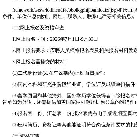
framework/tsrsw/loilinendfaebbolkgphjjlbamlo
条件、单位信息(地址、网址、联系人、联系电话等相关信息)
(二)网上报名及资格审查
1.网上报名时间：2026年7月1日-9月30日
2.网上报名要求：应聘人员须将报名表及相关报名材料发送到指定邮箱
3.网上报名需提交的材料：
(1)二代身份证(须在有效期内)正反面扫描件;
(2)国内本科和研究生阶段毕业证、学位证及成绩单扫描件一
(3)留学回国和其他海外、国外学历学位获得者，除报名时
告单如为外语，还需提供加盖国家认可翻译机构公章的翻译件)
(4)报名表一份、汇总表一份(报名表需有电子版近期蓝底2寸
(5)应聘简历、资格证等其他能证明符合岗位条件要求的相
(三)资格审查