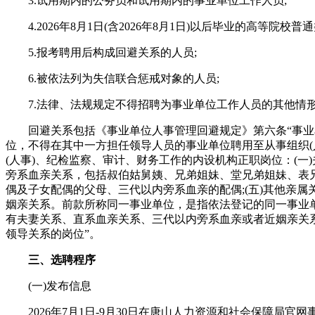
3.试用期内的公务员和试用期内的事业单位工作人员;
4.2026年8月1日(含2026年8月1日)以后毕业的高等院校普
5.报考聘用后构成回避关系的人员;
6.被依法列为失信联合惩戒对象的人员;
7.法律、法规规定不得招聘为事业单位工作人员的其他情
回避关系包括《事业单位人事管理回避规定》第六条“事业
位，不得在其中一方担任领导人员的事业单位聘用至从事组织(
(人事)、纪检监察、审计、财务工作的内设机构正职岗位：(一)
旁系血亲关系，包括叔伯姑舅姨、兄弟姐妹、堂兄弟姐妹、表兄
偶及子女配偶的父母、三代以内旁系血亲的配偶;(五)其他亲
姻亲关系。前款所称同一事业单位，是指依法登记的同一事业
有夫妻关系、直系血亲关系、三代以内旁系血亲或者近姻亲关
领导关系的岗位”。
三、选聘程序
(一)发布信息
2026年7月1日-9月30日在唐山人力资源和社会保障局官网事业单位人事管理栏目(