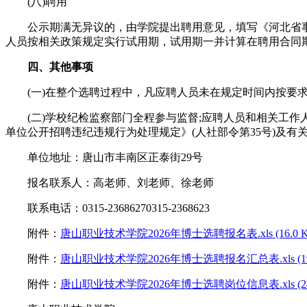
(八)聘用
公示期满无异议的，由学院提出聘用意见，填写《河北省事
人员按相关政策规定实行试用期，试用期一并计算在聘用合同
四、其他事项
(一)在整个选聘过程中，凡应聘人员未在规定时间内按要求
(二)学校纪检监察部门全程参与监督;应聘人员和相关工作
单位公开招聘违纪违规行为处理规定》(人社部令第35号)及
单位地址：唐山市丰南区正泰街29号
报名联系人：高老师、刘老师、徐老师
联系电话：0315-23686270315-2368623
附件：
唐山职业技术学院2026年博士选聘报名表.xls (16.0 K
附件：
唐山职业技术学院2026年博士选聘报名汇总表.xls (19.
附件：
唐山职业技术学院2026年博士选聘岗位信息表.xls (24.