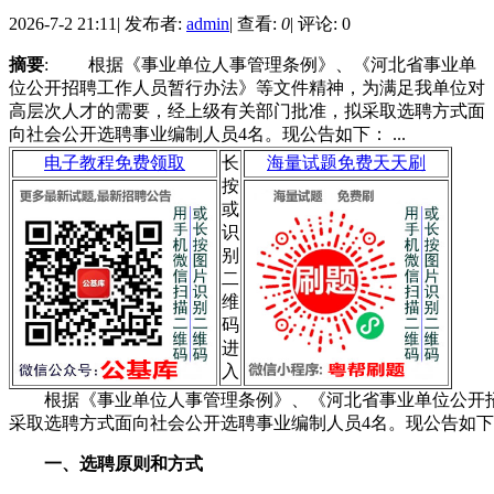
2026-7-2 21:11
|
发布者:
admin
|
查看:
0
|
评论: 0
摘要
: 根据《事业单位人事管理条例》、《河北省事业单
位公开招聘工作人员暂行办法》等文件精神，为满足我单位对
高层次人才的需要，经上级有关部门批准，拟采取选聘方式面
向社会公开选聘事业编制人员4名。现公告如下： ...
电子教程免费领取
长
海量试题免费天天刷
按
或
识
别
二
维
码
进
入
根据《事业单位人事管理条例》、《河北省事业单位公开招
采取选聘方式面向社会公开选聘事业编制人员4名。现公告如
一、选聘原则和方式