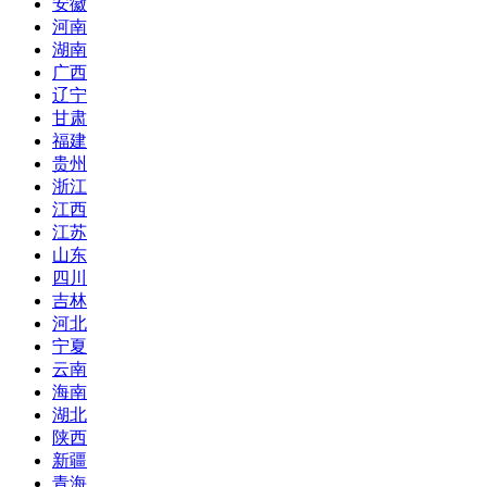
安徽
河南
湖南
广西
辽宁
甘肃
福建
贵州
浙江
江西
江苏
山东
四川
吉林
河北
宁夏
云南
海南
湖北
陕西
新疆
青海